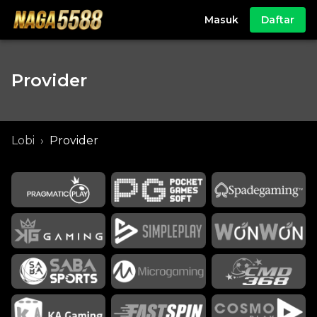
Masuk
Daftar
Provider
Lobi
›
Provider